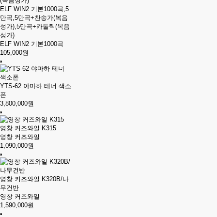
ELF WIN2 기본1000곡,5
만곡,5만곡+찬송가(복음
성가),5만곡+카톨릭(복음
성가)
ELF WIN2 기본1000곡
105,000원
YTS-62 야마하 테너 색소
폰
3,800,000원
영창 커즈와일 K315
영창 커즈와일
1,090,000원
영창 커즈와일 K320B/나
무건반
영창 커즈와일
1,590,000원