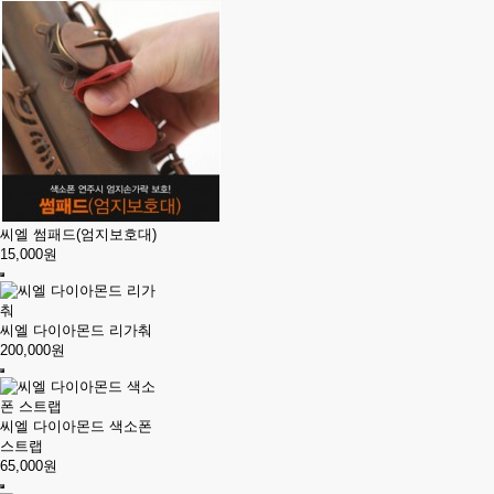
씨엘 썸패드(엄지보호대)
15,000원
씨엘 다이아몬드 리가춰
200,000원
씨엘 다이아몬드 색소폰
스트랩
65,000원