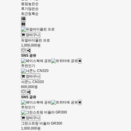
평점높은순
후기많은순
최근등록순
장바구니
듀얼바이올린 프로
1,000,000원
SNS 공유
추천
인기
장바구니
샤콘느 CN320
600,000원
SNS 공유
추천
인기
장바구니
그린스트링 비올라 GR300
1,000,000원