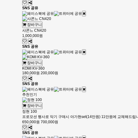
SNS 공유
장바구니
샤콘느 CN420
1,000,000원
SNS 공유
장바구니
KOMI KV-360
180,000원
200,000원
SNS 공유
추천
인기
장바구니
정현 100
프로모션 행사로 악기 구매시 야가현set(14만원) 11만원에 교체해드립
650,000원
700,000원
SNS 공유