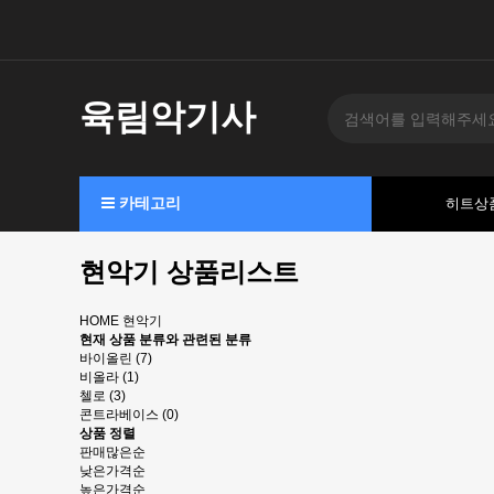
육림악기사
카테고리
히트상
현악기 상품리스트
HOME
현악기
현재 상품 분류와 관련된 분류
바이올린 (7)
비올라 (1)
첼로 (3)
콘트라베이스 (0)
상품 정렬
판매많은순
낮은가격순
높은가격순