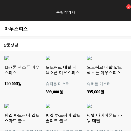
0
육림악기사
마우스피스
상품정렬
브래톤 색소폰 마우
오토링크 메탈 테너
오토링크 메탈 알토
스피스
색소폰 마우스피스
색소폰 마우스피스
120,000원
슈퍼톤 마스터
슈퍼톤 마스터
399,000원
395,000원
씨엘 하드러버 알토
씨엘 하드러버 알토
씨엘 다이아몬드 파
스마트 블루
솔리드 블루
워 메탈