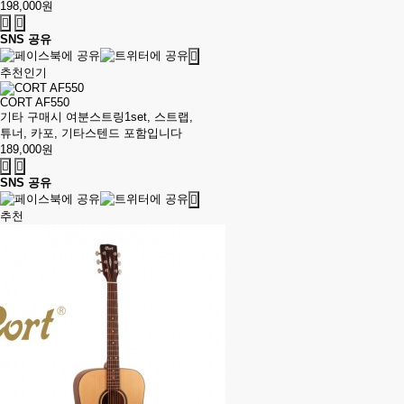
198,000원
SNS 공유
추천
인기
CORT AF550
기타 구매시 여분스트링1set, 스트랩,
튜너, 카포, 기타스텐드 포함입니다
189,000원
SNS 공유
추천