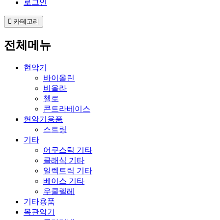
로그인
카테고리
전체메뉴
현악기
바이올린
비올라
첼로
콘트라베이스
현악기용품
스트링
기타
어쿠스틱 기타
클래식 기타
일렉트릭 기타
베이스 기타
우쿨렐레
기타용품
목관악기