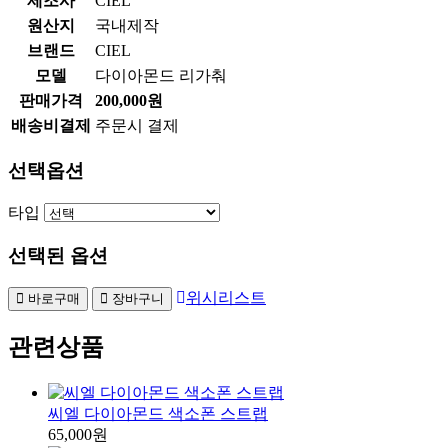
제조사
CIEL
원산지
국내제작
브랜드
CIEL
모델
다이아몬드 리가춰
판매가격
200,000원
배송비결제
주문시 결제
선택옵션
타입
선택된 옵션
위시리스트
바로구매
장바구니
관련상품
씨엘 다이아몬드 색소폰 스트랩
65,000원