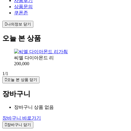
사용후기
상품문의
쿠폰존
나의정보 닫기
오늘 본 상품
씨엘 다이아몬드 리
200,000
1/1
오늘 본 상품 닫기
장바구니
장바구니 상품 없음
장바구니 바로가기
장바구니 닫기