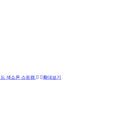
드 색소폰 스트랩
확대보기