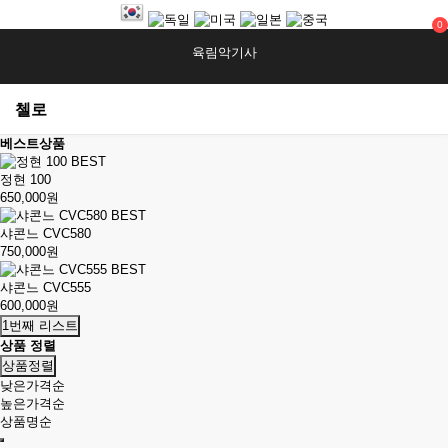
0
육림악기사
첼로
베스트상품
BEST
정현 100
650,000원
BEST
샤콘느 CVC580
750,000원
BEST
샤콘느 CVC555
600,000원
1번째 리스트
상품 정렬
상품정렬
낮은가격순
높은가격순
상품명순