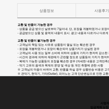
상품정보
사용후
교환 및 반품이 가능한 경우
- 상품을 공급 받으신 날로부터 7일이내. 단, 포장을 개봉하였거나 포
- 공급받으신 상품 및 용역의 내용이 표시. 광고 내용과 다르거나 다르
교환 및 반품이 불가능한 경우
- 고객님의 책임 있는 사유로 상품등이 멸실 또는 훼손된 경우
- 포장을 개봉하였거나 포장이 훼손되어 상품가치가 상실된 경우
- 고객님의 사용 또는 일부 소비에 의하여 상품의 가치가 현저히 감소한
- 시간의 경과에 의하여 재판매가 곤란할 정도로 상품등의 가치가 현저
- 복제가 가능한 상품등의 포장을 훼손한 경우 (자세한 내용은 고객만족센터
- 악기 고유의 음색과 목재의 문양 및 색상 등 개인 취향에 관한 사항
※ 고객님의 마음이 바뀌어 교환, 반품을 하실 경우 상품반송 비용은 고객님
※ 관악기, 현악기, 기타(Guitar), 피아노는 고객 단순변심으로 인한 
사업자
입금계좌
농협 3