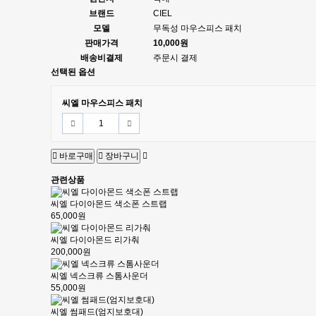
브랜드
CIEL
모델
무독성 마우스피스 패치
판매가격
10,000원
배송비결제
주문시 결제
선택된 옵션
씨엘 마우스피스 패치
바로구매
장바구니
관련상품
씨엘 다이아몬드 색소폰 스트랩
65,000원
씨엘 다이아몬드 리가춰
200,000원
씨엘 넥스크류 스톰사운더
55,000원
씨엘 썸패드(엄지보호대)