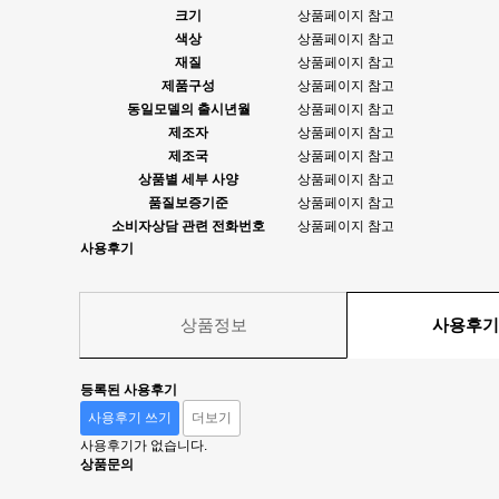
크기
상품페이지 참고
색상
상품페이지 참고
재질
상품페이지 참고
제품구성
상품페이지 참고
동일모델의 출시년월
상품페이지 참고
제조자
상품페이지 참고
제조국
상품페이지 참고
상품별 세부 사양
상품페이지 참고
품질보증기준
상품페이지 참고
소비자상담 관련 전화번호
상품페이지 참고
사용후기
상품정보
사용후
등록된 사용후기
사용후기 쓰기
더보기
사용후기가 없습니다.
상품문의