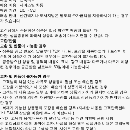
배송 비용 : 사이즈별 차등
배송 기간 : 1일 ~ 5일
배송 안내 : 산간벽지나 도서지방은 별도의 추가금액을 지불하셔야 하는 경우
가 있습니다.
고객님께서 주문하신 상품은 입금 확인후 배송해 드립니다.
다만, 상품종류에 따라서 상품의 배송이 다소 지연될 수 있습니다.
교환/반품
교환 및 반품이 가능한 경우
- 상품을 공급 받으신 날로부터 7일이내. 단, 포장을 개봉하였거나 포장이 훼
손되어 상품가치가 상실된 경우에는 교환/반품이 불가능합니다.
- 공급받으신 상품 및 용역의 내용이 표시. 광고 내용과 다르거나 다르게 이행
된 경우에는 공급받은 날로부터 30일이내 가능합니다.
교환 및 반품이 불가능한 경우
- 고객님의 책임 있는 사유로 상품등이 멸실 또는 훼손된 경우
- 포장을 개봉하였거나 포장이 훼손되어 상품가치가 상실된 경우
- 고객님의 사용 또는 일부 소비에 의하여 상품의 가치가 현저히 감소한 경우
- 시간의 경과에 의하여 재판매가 곤란할 정도로 상품등의 가치가 현저히 감소
한 경우
- 복제가 가능한 상품등의 포장을 훼손한 경우 (자세한 내용은 고객만족센터
1:1 E-MAIL상담을 이용해 주시기 바랍니다.)
- 악기 고유의 음색과 목재의 문양 및 색상 등 개인 취향에 관한 사항
※ 고객님의 마음이 바뀌어 교환, 반품을 하실 경우 상품반송 비용은 고객님께
서 부담하셔야 합니다. ( 색상 교환, 사이즈 교환 등 포함 )